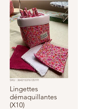
SKU : 364215376135191
Lingettes
démaquillantes
(X10)