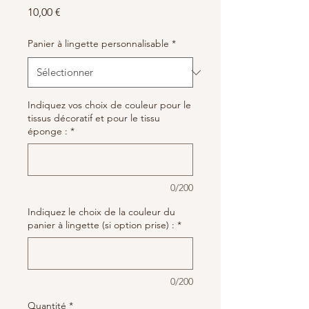
Prix
10,00 €
Panier à lingette personnalisable
*
Indiquez vos choix de couleur pour le
tissus décoratif et pour le tissu
éponge :
*
0/200
Indiquez le choix de la couleur du
panier à lingette (si option prise) :
*
0/200
Quantité
*