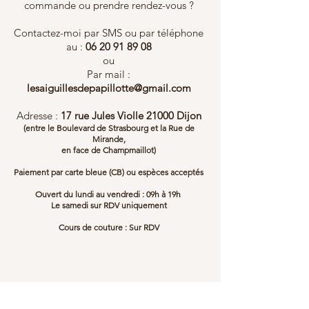
commande ou prendre rendez-vous ?
Contactez-moi par SMS ou par téléphone
au :
06 20 91 89 08
ou
Par mail :
lesaiguillesdepapillotte@gmail.com
Adresse :
17 rue Jules Violle 21000 Dijon
(entre le Boulevard de Strasbourg et la Rue de
Mirande,
en face de Champmaillot)
Paiement par carte bleue (CB) ou espèces acceptés
Ouvert du lundi au vendredi : 09h à 19h
Le samedi sur RDV uniquement
Cours de couture : Sur RDV