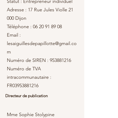
Statut : Entrepreneur individuel
Adresse : 17 Rue Jules Violle 21
000 Dijon
Téléphone : 06 20 91 89 08
Email :
lesaiguillesdepapillotte@gmail.co
m
Numéro de SIREN :
953881216
Numéro de TVA
intracommunautaire :
FR03953881216
Directeur de publication
Mme Sophie Stolypine